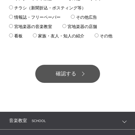
チラシ（新聞折込・ポスティング等）
情報誌・フリーペーパー
その他広告
宮地楽器の音楽教室
宮地楽器の店舗
看板
家族・友人・知人の紹介
その他
音楽教室
SCHOOL