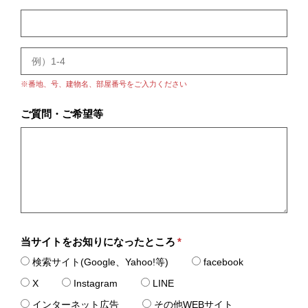
※番地、号、建物名、部屋番号をご入力ください
ご質問・ご希望等
当サイトをお知りになったところ
*
検索サイト(Google、Yahoo!等)
facebook
X
Instagram
LINE
インターネット広告
その他WEBサイト