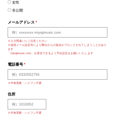
女性
非公開
メールアドレス
*
※入力間違いにご注意ください
※迷惑メール設定等により弊社からの返信がブロックされてしまうことがあり
ます
「miyajimusic.com」を受信できるよう予め設定をお願いいたします
電話番号
*
※半角英数・ハイフン不要
住所
※半角英数・ハイフン不要