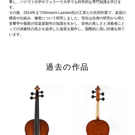
事し、パドヴァ大学やフェラーラ大学でも科学的な専門知識を学びま
す。
その後、2014年までGiovanni Lazzaro氏の工房との共同作業で、楽器の
構造や仕組み、修復について研究しました。現在は自身の研究から得た
音響学や最新の弦楽器製作の知識を生かし、音色の美しさと演奏者にと
っての演奏性の高さを追求した楽器を製作し、国際的に高い評価を得て
います。
鍵盤楽器
弦楽器
過去の作品
管楽器
リコーダー