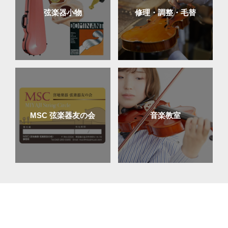
弦楽器小物
修理・調整・毛替
MSC 弦楽器友の会
音楽教室