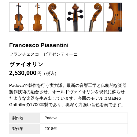
Francesco Piasentini
フランチェスコ ピアゼンティーニ
ヴァイオリン
2,530,000
円（税込）
Padovaで製作を行う実力派。最新の音響工学と伝統的な楽器
製作技術の融合させ、オールドヴァイオリンを現代に蘇らせ
たような楽器を生み出しています。今回のモデルはMatteo
Goffrillerの1700年製であり、奥深く力強い音色を奏でます。
製作地
Padova
製作年
2018年