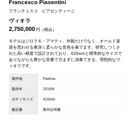
Francesco Piasentini
フランチェスコ ピアゼンティーニ
ヴィオラ
2,750,000
円（税込）
モデルはジロラモ・アマティ。外観だけでなく、オールド楽
器を思わせる奥深く柔らかな音色を奏でます。研究しつくさ
れた高い精度で設計されており、410mmと標準的なサイズで
ありながらも豊かな音量で力まずに演奏できる、理想的なヴ
ィオラです。
製作地
Padova
製作年
2016年
ボディサイズ
410mm
鑑定書
製作証明書