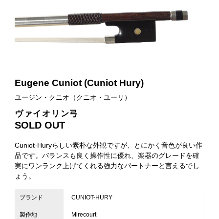
Eugene Cuniot (Cuniot Hury)
ユージン・クニオ（クニオ・ユーリ）
ヴァイオリン弓
SOLD OUT
Cuniot-Huryらしい素朴な外観ですが、とにかく音色が良い作
品です。バランスも良く操作性に優れ、楽器のグレードを確
実にワンランク上げてくれる強力なパートナーと言えるでし
ょう。
ブランド
CUNIOT-HURY
製作地
Mirecourt