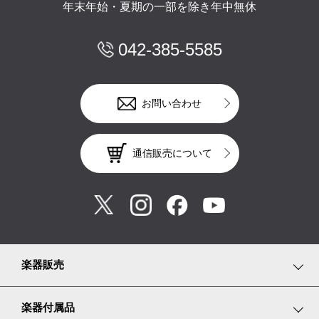
年末年始・夏期の一部を除き年中無休
042-385-5585
お問い合わせ
通信販売について
楽器販売
鍵盤楽器
楽器付属品