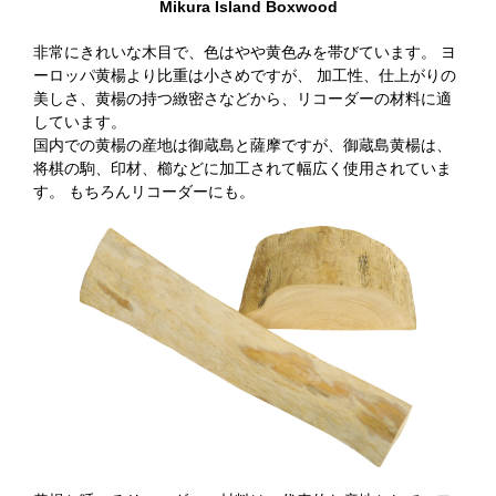
Mikura Island Boxwood
非常にきれいな木目で、色はやや黄色みを帯びています。
ヨ
ーロッパ黄楊より比重は小さめですが、
加工性、仕上がりの
美しさ、黄楊の持つ緻密さなどから、リコーダーの材料に適
しています。
国内での黄楊の産地は御蔵島と薩摩ですが、御蔵島黄楊は、
将棋の駒、印材、櫛などに加工されて幅広く使用されていま
す。 もちろんリコーダーにも。