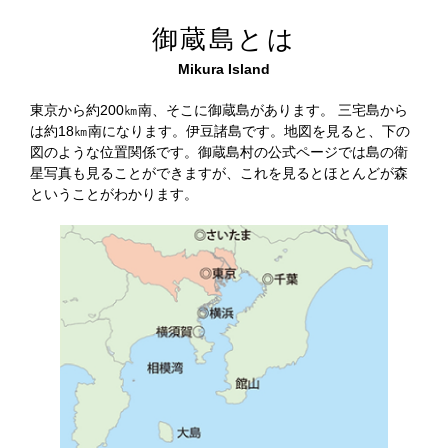
御蔵島とは
Mikura Island
東京から約200㎞南、そこに御蔵島があります。 三宅島から
は約18㎞南になります。伊豆諸島です。地図を見ると、下の
図のような位置関係です。御蔵島村の公式ページでは島の衛
星写真も見ることができますが、これを見るとほとんどが森
ということがわかります。