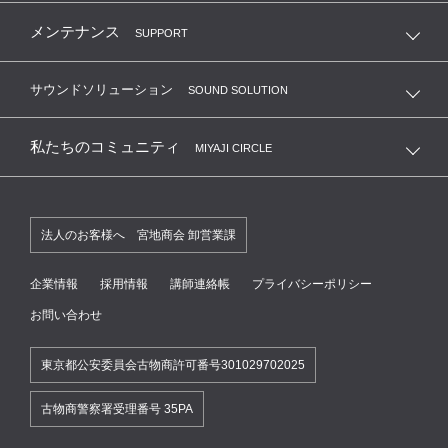
メンテナンス
SUPPORT
サウンドソリューション
SOUND SOLUTION
私たちのコミュニティ
MIYAJI CIRCLE
法人のお客様へ 宮地商会 卸営業課
企業情報
採用情報
講師連絡帳
プライバシーポリシー
お問い合わせ
東京都公安委員会古物商許可番号301029702025
古物商警察署受理番号 35PA