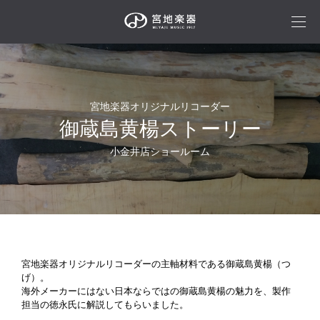
宮地楽器オリジナルリコーダー
御蔵島黄楊ストーリー
小金井店ショールーム
宮地楽器オリジナルリコーダーの主軸材料である御蔵島黄楊（つ
げ）。
海外メーカーにはない日本ならではの御蔵島黄楊の魅力を、製作
担当の徳永氏に解説してもらいました。