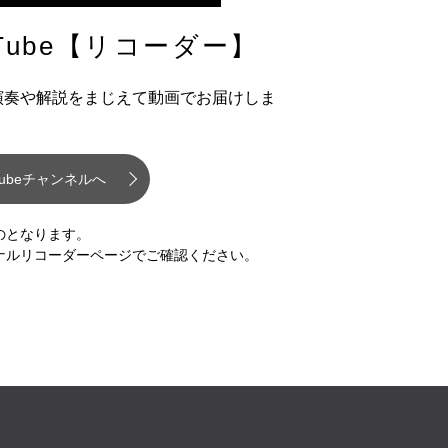
ube
【リコーダー】
演奏や解説をまじえて動画でお届けしま
Tubeチャンネルへ
のとなります。
ナルリコーダーページで
ご確認ください。