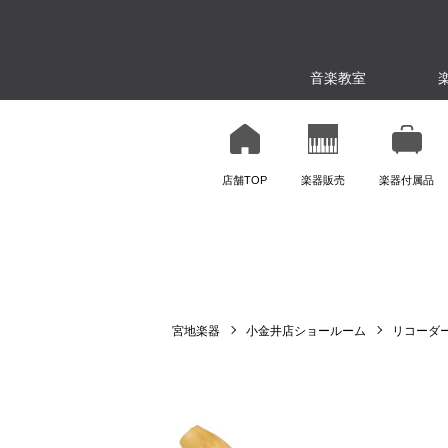
音楽教室
店舗TOP
楽器販売
楽器付属品
宮地楽器
小金井店ショールーム
リコーダ