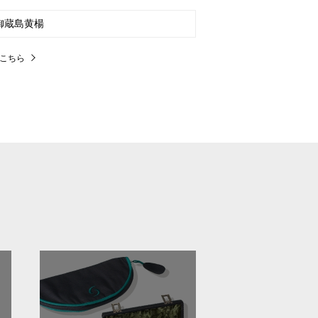
御蔵島黄楊
はこちら