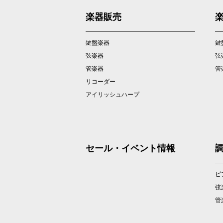
楽器販売
鍵盤楽器
鍵
弦楽器
弦
管楽器
管
リコーダー
アイリッシュハープ
セール・イベント情報
ピ
弦
管