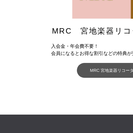
MRC 宮地楽器
リコ
入会金・年会費不要！
会員になるとお得な割引などの特典が
MRC 宮地楽器リコー