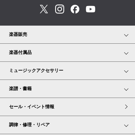
楽器販売
鍵盤楽器
楽器付属品
弦楽器
鍵盤楽器小物
ミュージックアクセサリー
管楽器
弦楽器小物
リトミックスカーフ
楽譜・書籍
リコーダー
管楽器小物
グランドピアノ譜面台カバー
楽譜コーナーのご紹介
セール・イベント情報
アイリッシュハープ
ピアノ耐震・防振グッズ
楽譜専門ショップ miyajibooks.com
調律・修理・リペア