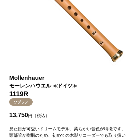
Mollenhauer
モーレンハウエル
≪ドイツ≫
1119R
ソプラノ
13,750
円（税込）
見た目が可愛いドリームモデル。柔らかい音色が特徴です。
頭部管が樹脂のため、初めての木製リコーダーでも取り扱い