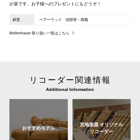
が楽です。お子様へのプレゼントにもどうぞ！
材質
ペアーウッド 頭部管：樹脂
Mollenhauer 取り扱い一覧はこちら
リコーダー関連情報
Additional Information
宮地楽器
オリジナル
おすすめモデル
リコーダー