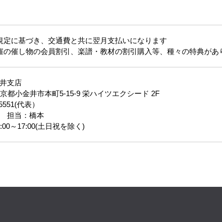
規定に基づき、交通費と共に翌月支払いになります
催の催し物の会員割引、楽譜・教材の割引購入等、種々の特典があ
井支店
 東京都小金井市本町5-15-9 栄ハイツエクシード 2F
-5551(代表）
 担当：橋本
00～17:00(土日祝を除く)