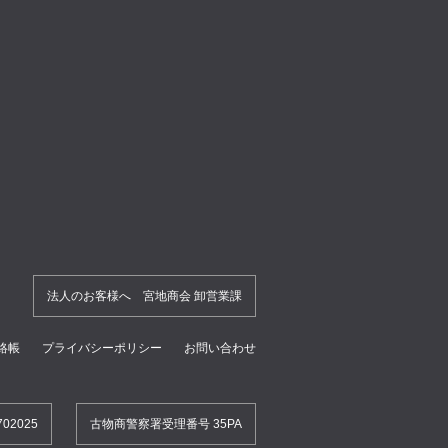
法人のお客様へ 宮地商会 卸営業課
絡帳
プライバシーポリシー
お問い合わせ
2025
古物商警察署受理番号 35PA