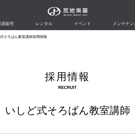
楽器販売
レンタル
イベント
メンテナン
式そろばん教室講師採用情報
採用情報
RECRUIT
いしど式そろばん教室講師