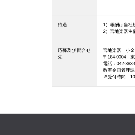
待遇
1）報酬は当社
2）宮地楽器主
応募及び 問合せ
宮地楽器 小金
先
〒184-0004
電話：042-383
教室企画管理課
※受付時間 10: