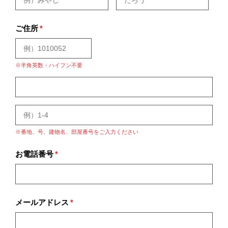
ご住所
*
※半角英数・ハイフン不要
※番地、号、建物名、部屋番号をご入力ください
お電話番号
*
メールアドレス
*