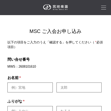
MSC ご入会お申し込み
以下の項目をご入力のうえ「確認する」を押してください（
*
必須
項目）
問い合せ番号
MWS：2608101610
お名前
*
ふりがな
*