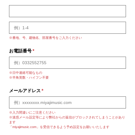
※番地、号、建物名、部屋番号をご入力ください
お電話番号
*
※日中連絡可能なもの
※半角英数・ハイフン不要
メールアドレス
*
※入力間違いにご注意ください
※迷惑メール設定等により弊社からの返信がブロックされてしまうことがあり
ます
「miyajimusic.com」を受信できるよう予め設定をお願いいたします