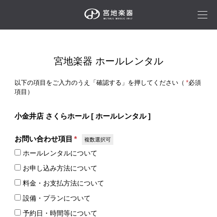
宮地楽器 ホールレンタル
以下の項目をご入力のうえ「確認する」を押してください（
*
必須
項目）
小金井店 さくらホール [ ホールレンタル ]
お問い合わせ項目
*
複数選択可
ホールレンタルについて
お申し込み方法について
料金・お支払方法について
設備・プランについて
予約日・時間等について