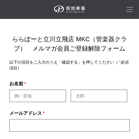
ららぽーと立川立飛店 MKC（管楽器クラ
ブ） メルマガ会員ご登録解除フォーム
以下の項目をご入力のうえ「確認する」を押してください（
*
必須
項目）
お名前
*
メールアドレス
*