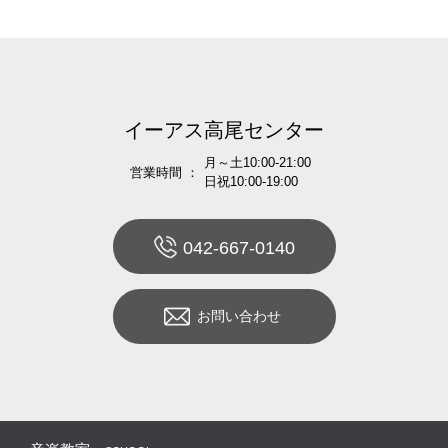
イーアス高尾センター
月～土10:00-21:00
営業時間 ：
日祝10:00-19:00
042-667-0140
お問い合わせ