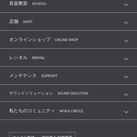
音楽教室
SCHOOL
店舗
SHOP
オンラインショップ
ONLINE SHOP
レンタル
RENTAL
メンテナンス
SUPPORT
サウンドソリューション
SOUND SOLUTION
私たちのコミュニティ
MIYAJI CIRCLE