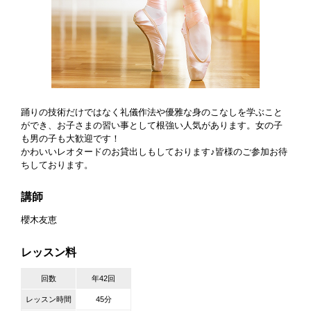
踊りの技術だけではなく礼儀作法や優雅な身のこなしを学ぶこと
ができ、お子さまの習い事として根強い人気があります。女の子
も男の子も大歓迎です！
かわいいレオタードのお貸出しもしております♪皆様のご参加お待
ちしております。
講師
櫻木友恵
レッスン料
回数
年42回
レッスン時間
45分