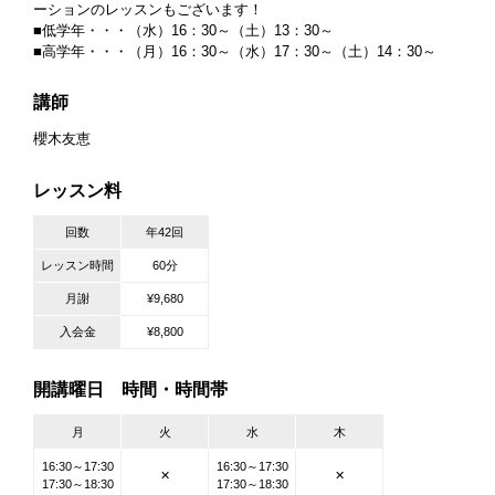
ーションのレッスンもございます！
■低学年・・・（水）16：30～（土）13：30～
■高学年・・・（月）16：30～（水）17：30～（土）14：30～
講師
櫻木友恵
レッスン料
回数
年42回
レッスン時間
60分
月謝
¥9,680
入会金
¥8,800
開講曜日 時間・時間帯
月
火
水
木
16:30～17:30
16:30～17:30
✕
✕
17:30～18:30
17:30～18:30