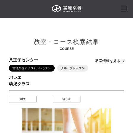
教室・コース検索結果
COURSE
八王子センター
教室情報を見る
宮地楽器オリジナルレッスン
グループレッスン
バレエ
幼児クラス
幼児
初心者