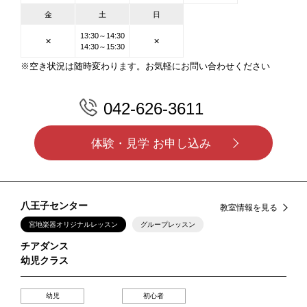
金
土
日
13:30～14:30
✕
✕
14:30～15:30
※空き状況は随時変わります。お気軽にお問い合わせください
042-626-3611
体験・見学 お申し込み
八王子センター
教室情報を見る
宮地楽器オリジナルレッスン
グループレッスン
チアダンス
幼児クラス
幼児
初心者