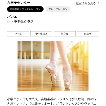
八王子センター
教室情報を見る
宮地楽器オリジナルレッスン
グループレッスン
バレエ
小・中学生クラス
小学生
中学生以上
初心者
経験者
小学生からでも大丈夫。宮地楽器のレッスンは少人数制、目の行
き届くレッスンで上達をサポート。ポワントレッスンやヴァリエ