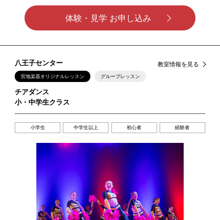
体験・見学 お申し込み
八王子センター
教室情報を見る
宮地楽器オリジナルレッスン
グループレッスン
チアダンス
小・中学生クラス
小学生
中学生以上
初心者
経験者