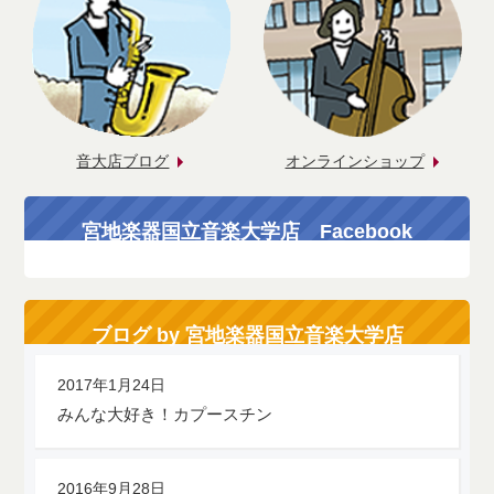
音大店ブログ
オンラインショップ
宮地楽器国立音楽大学店 Facebook
ブログ by 宮地楽器国立音楽大学店
2017年1月24日
みんな大好き！カプースチン
2016年9月28日