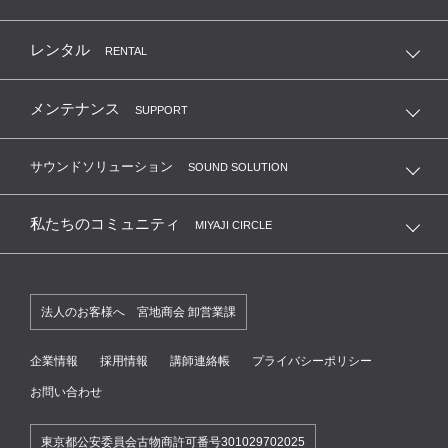
レンタル
RENTAL
メンテナンス
SUPPORT
サウンドソリューション
SOUND SOLUTION
私たちのコミュニティ
MIYAJI CIRCLE
法人のお客様へ 宮地商会 卸営業課
企業情報
採用情報
講師連絡帳
プライバシーポリシー
お問い合わせ
東京都公安委員会古物商許可番号301029702025