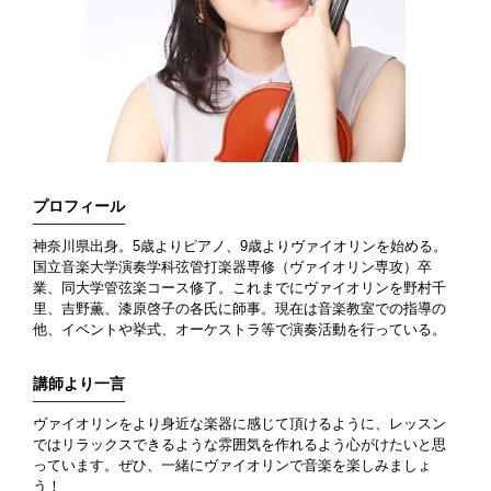
プロフィール
神奈川県出身。5歳よりピアノ、9歳よりヴァイオリンを始める。
国立音楽大学演奏学科弦管打楽器専修（ヴァイオリン専攻）卒
業、同大学管弦楽コース修了。これまでにヴァイオリンを野村千
里、吉野薫、漆原啓子の各氏に師事。現在は音楽教室での指導の
他、イベントや挙式、オーケストラ等で演奏活動を行っている。
講師より一言
ヴァイオリンをより身近な楽器に感じて頂けるように、レッスン
ではリラックスできるような雰囲気を作れるよう心がけたいと思
っています。ぜひ、一緒にヴァイオリンで音楽を楽しみましょ
う！