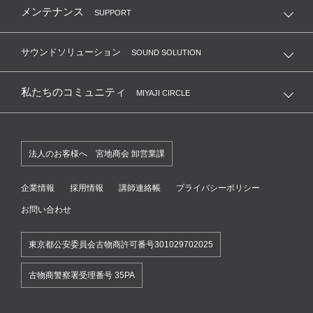
メンテナンス
SUPPORT
サウンドソリューション
SOUND SOLUTION
私たちのコミュニティ
MIYAJI CIRCLE
法人のお客様へ 宮地商会 卸営業課
企業情報
採用情報
講師連絡帳
プライバシーポリシー
お問い合わせ
東京都公安委員会古物商許可番号301029702025
古物商警察署受理番号 35PA