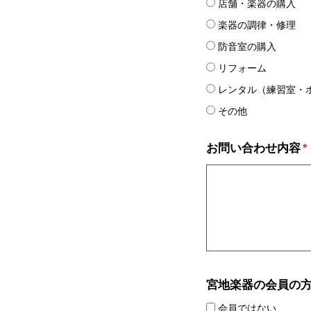
店舗・楽器の購入
楽器の調律・修理
防音室の購入
リフォーム
レンタル（練習室・
その他
お問い合わせ内容
*
宮地楽器の会員の
会員ではない