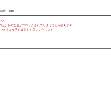
さい
弊社からの返信がブロックされてしまうことがあります
m」を受信できるよう予め設定をお願いいたします