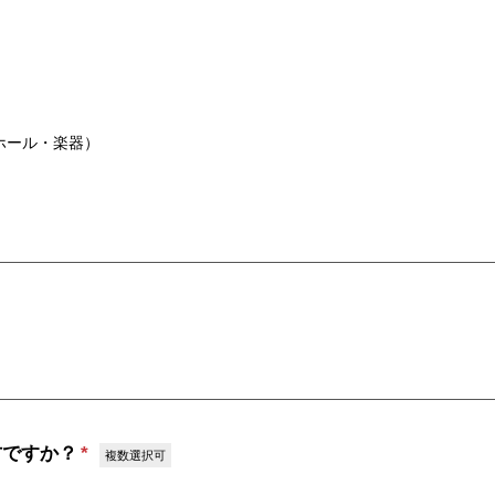
ホール・楽器）
方ですか？
*
複数選択可