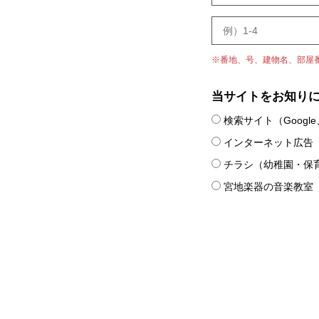
※番地、号、建物名、部屋
当サイトをお知り
検索サイト（Google、
インターネット広告
チラシ（幼稚園・保
宮地楽器の音楽教室