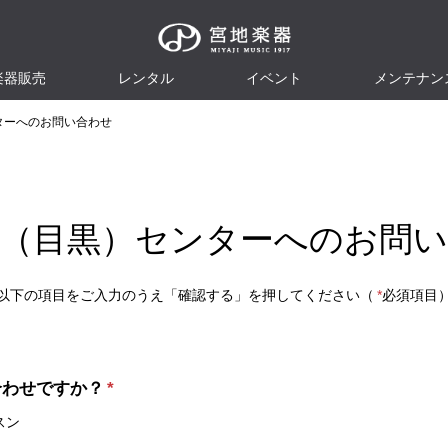
楽器販売
レンタル
イベント
メンテナン
ターへのお問い合わせ
（目黒）センターへのお問
以下の項目をご入力のうえ「確認する」を押してください（
*
必須項目
合わせですか？
*
スン