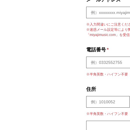
※入力間違いにご注意くだ
※迷惑メール設定等により
「miyajimusic.co
電話番号
*
※半角英数・ハイフン不要
住所
※半角英数・ハイフン不要