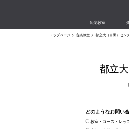
音楽教室
トップページ
音楽教室
都立大（目黒）セン
都立大
どのようなお問い
教室・コース・レッ