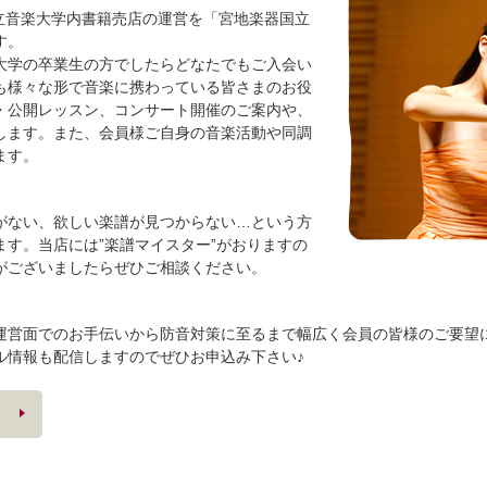
国立音楽大学内書籍売店の運営を「宮地楽器国立
す。
大学の卒業生の方でしたらどなたでもご入会い
も様々な形で音楽に携わっている皆さまのお役
・公開レッスン、コンサート開催のご案内や、
します。また、会員様ご自身の音楽活動や同調
ます。
がない、欲しい楽譜が見つからない…という方
す。当店には”楽譜マイスター”がおりますの
がございましたらぜひご相談ください。
運営面でのお手伝いから防音対策に至るまで幅広く会員の皆様のご要望
ル情報も配信しますのでぜひお申込み下さい♪
）