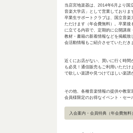
当店宮地楽器は、2014年6月より
音楽大学店」として営業しておりま
卒業生サポートクラブは、国立音楽
ただけます（年会費無料）。卒業後
に立てる内容で、定期的に公開講座
教材・書籍の新着情報などを掲載致
会活動情報もご紹介させていただき
近くにお店がない、買いに行く時間
も必見！通信販売もご利用いただけま
で欲しい楽譜や見つけてほしい楽譜
その他、各種音楽情報の提供や教室
会員様限定のお得なイベント・セー
入会案内・会員特典（年会費無料