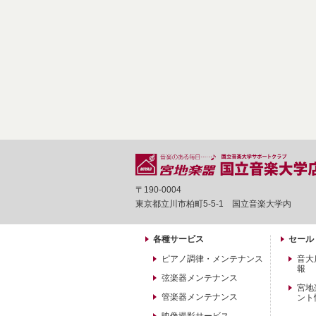
〒190-0004
東京都立川市柏町5-5-1 国立音楽大学内
各種サービス
セール
ピアノ調律・メンテナンス
音大
報
弦楽器メンテナンス
宮地
管楽器メンテナンス
ント
映像撮影サービス