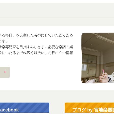
ある毎日」を充実したものにしていただくため
ます。
音楽専門家を目指すみなさまに必要な楽譜・楽
音にいたるまで幅広く取扱い、お役に立つ情報
ebook
ブログ by 宮地楽