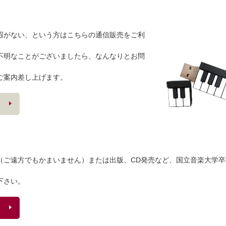
暇がない、という方はこちらの通信販売をご利
不明なことがございましたら、なんなりとお問
ご案内差し上げます。
（ご遠方でもかまいません）または出版、CD発売など、国立音楽大学
。
下さい。