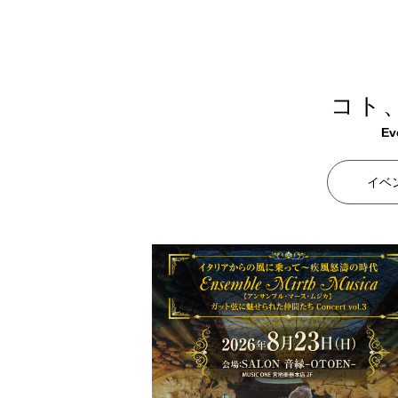
コト
Ev
イベ