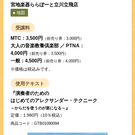
宮地楽器ららぽーと立川立飛店
地図
受講料
MTC：
3,500円
（前売り券：3,000円）
大人の音楽教養倶楽部 ／ PTNA：
4,000円
（前売り券：3,500円）
一般：
4,500円
（前売り券：4,000円）
※価格は税込みです。
使用テキスト
『演奏者のための
はじめてのアレクサンダー・テクニーク
』
～からだを使うのが楽になる～
定価：1,980円（10％税込）
商品コード：GTB01090094