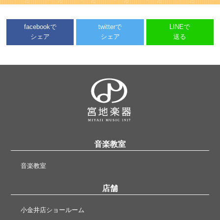
facebookで
twitterで
LINEで
シェア
シェア
送る
音楽教室
音楽教室
店舗
小金井店ショールーム