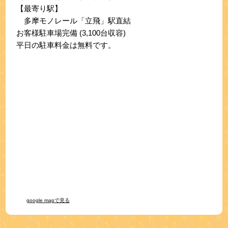
【最寄り駅】
多摩モノレール「立飛」駅直結
お客様駐車場完備 (3,100台収容)
平日の駐車料金は無料です。
google mapで見る