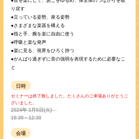
●首を楽にして、あごをゆるめ、体全体のつながりを取
り戻す
●立っている姿勢、座る姿勢
●さまざまな楽器を構える
●指と手、腕を楽に自由に使う
●呼吸と楽な発声
●楽に見る、視界をひろく持つ
●がんばり過ぎずに音の強弱を表現するために必要なこ
と
日時
セミナーは終了致しました。たくさんのご来場ありがとうご
ざいました。
2024年 3月5日(火)
10:30～12:30
会場