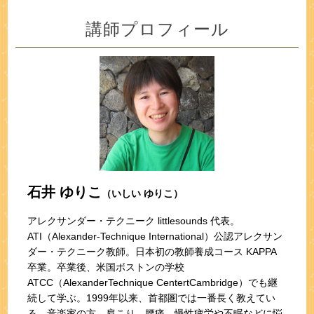
講師プロフィール
石井 ゆりこ
（いしい ゆりこ）
アレクサンダー・テクニーク littlesounds 代表。
ATI（Alexander-Technique International）公認アレクサン
ダー・テクニーク教師。日本初の教師養成コース KAPPA
卒業。卒業後、米国ボストンの学校
ATCC（AlexanderTechnique CentertCambridge）でも継
続して学ぶ。1999年以来、首都圏では一番長く教えてい
る。音楽家の方、肩こり、腰痛、慢性疲労や不眠などに悩