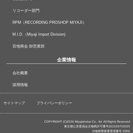
リコーダー部門
RPM（RECORDING PROSHOP MIYAJI）
M.I.D.（Miyaji Import Division)
宮地商会 卸営業部
企業情報
会社概要
採用情報
サイトマップ
プライバシーポリシー
COPYRIGHT (C)2026 Miyajishokai Co., ltd. All Rights Reserved
東京都公安委員会古物商許可番号301029702025
古物商警察署受理番号 35PA