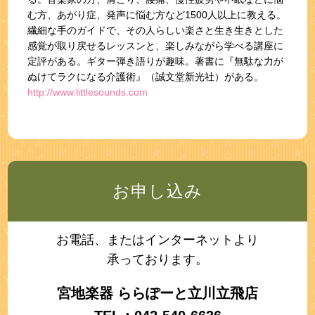
む方、あがり症、発声に悩む方など1500人以上に教える。
繊細な手のガイドで、その人らしい楽さと生き生きとした
感覚が取り戻せるレッスンと、楽しみながら学べる講座に
定評がある。ギター弾き語りが趣味。著書に『無駄な力が
ぬけてラクになる介護術』（誠文堂新光社）がある。
http://www.littlesounds.com
お申し込み
お電話、またはインターネットより
承っております。
宮地楽器 ららぽーと立川立飛店