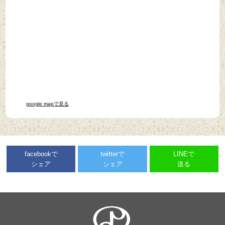
google mapで見る
facebookで
twitterで
LINEで
シェア
シェア
送る