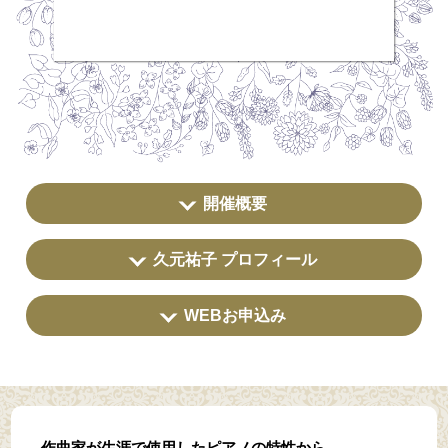
開催概要
久元祐子 プロフィール
WEBお申込み
作曲家が生涯で使用したピアノの特性から