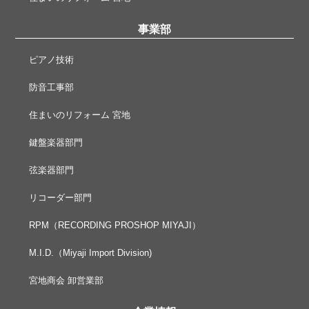
事業部
ピアノ技術
防音工事部
住まいのリフォーム 宮地
鍵盤楽器部門
弦楽器部門
リコーダー部門
RPM（RECORDING PROSHOP MIYAJI）
M.I.D.（Miyaji Import Division)
宮地商会 卸営業部