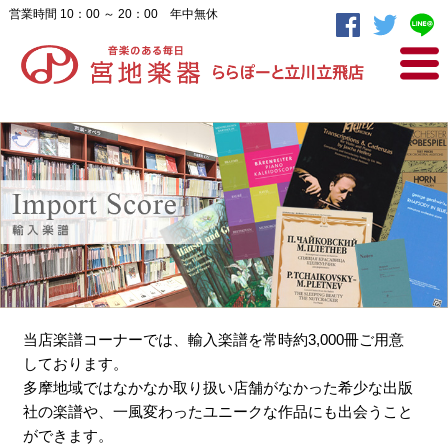
営業時間 10：00 ～ 20：00 年中無休
宮地楽
当店楽譜コーナーでは、輸入楽譜を常時約3,000冊ご用意
しております。
多摩地域ではなかなか取り扱い店舗がなかった希少な出版
社の楽譜や、一風変わったユニークな作品にも出会うこと
ができます。