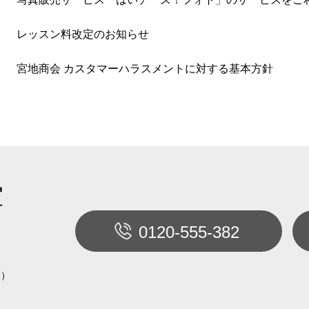
レッスン料改定のお知らせ
宮地商会 カスタマーハラスメントに対する基本方針
室
0120-555-382
休）