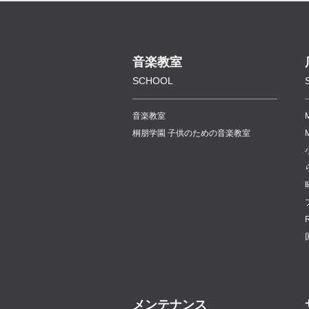
音楽教室
SCHOOL
音楽教室
桐朋学園 子供のための音楽教室
メンテナンス