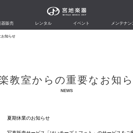
楽器販売
レンタル
イベント
メンテナン
なお知らせ
楽教室からの重要なお知
NEWS
夏期休業のお知らせ
写真販売サービス「はいチーズ！フォト」のサービスをご