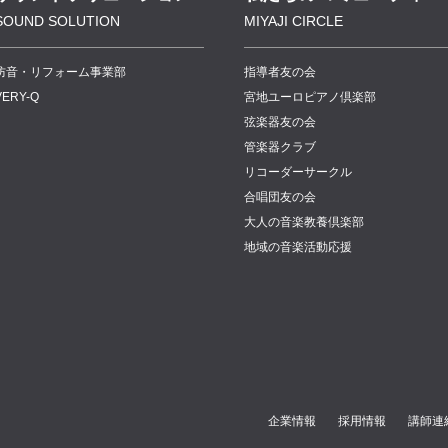
SOUND SOLUTION
MIYAJI CIRCLE
防音・リフォーム事業部
指導者友の会
VERY-Q
宮地ユーロピアノ倶楽部
弦楽器友の会
管楽器クラブ
リコーダーサークル
合唱団友の会
大人の音楽教養倶楽部
地域の音楽活動応援
企業情報
採用情報
講師連