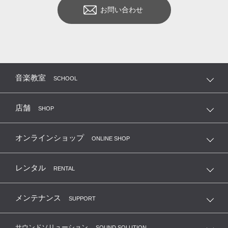
お問い合わせ
音楽教室
SCHOOL
店舗
SHOP
オンラインショップ
ONLINE SHOP
レンタル
RENTAL
メンテナンス
SUPPORT
サウンドソリューション
SOUND SOLUTION