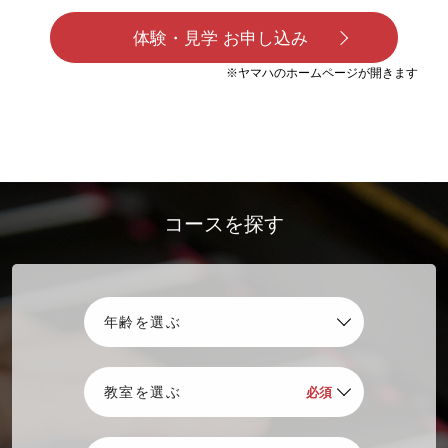
体験・見学 お申し込み
※ヤマハのホームページが開きます
コースを探す