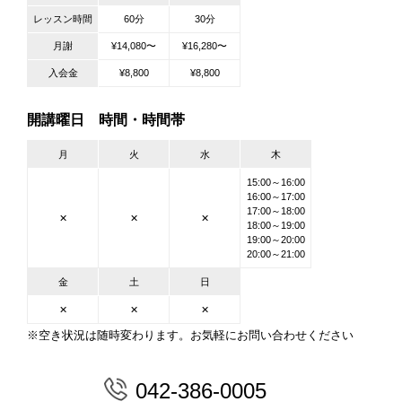
レッスン時間
60分
30分
月謝
¥14,080〜
¥16,280〜
入会金
¥8,800
¥8,800
開講曜日 時間・時間帯
月
火
水
木
15:00～16:00
16:00～17:00
17:00～18:00
✕
✕
✕
18:00～19:00
19:00～20:00
20:00～21:00
金
土
日
✕
✕
✕
※空き状況は随時変わります。お気軽にお問い合わせください
042-386-0005