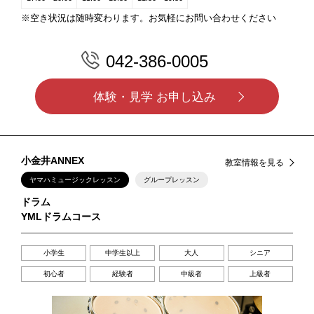
※空き状況は随時変わります。お気軽にお問い合わせください
042-386-0005
体験・見学 お申し込み
小金井ANNEX
教室情報を見る
ヤマハミュージックレッスン
グループレッスン
ドラム
YMLドラムコース
小学生
中学生以上
大人
シニア
初心者
経験者
中級者
上級者