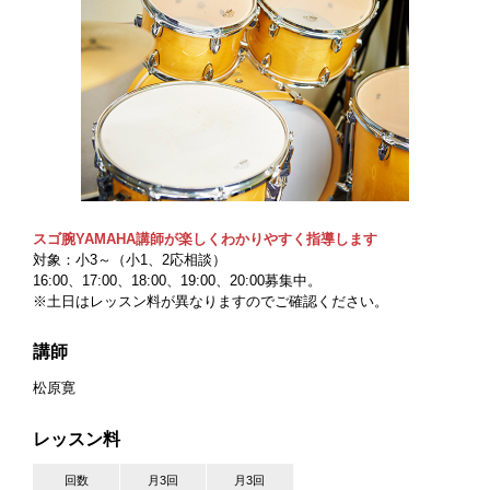
スゴ腕YAMAHA講師が楽しくわかりやすく指導します
対象：小3～（小1、2応相談）
16:00、17:00、18:00、19:00、20:00募集中。
※土日はレッスン料が異なりますのでご確認ください。
講師
松原寛
レッスン料
回数
月3回
月3回