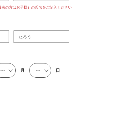
護者の方はお子様）の氏名をご記入ください
月
日