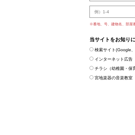
※番地、号、建物名、部屋
当サイトをお知り
検索サイト(Google、Y
インターネット広告
チラシ（幼稚園・保
宮地楽器の音楽教室