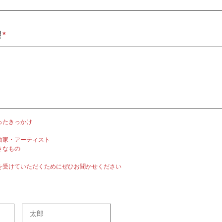
望
*
ったきっかけ
曲家・アーティスト
きなもの
を受けていただくためにぜひお聞かせください