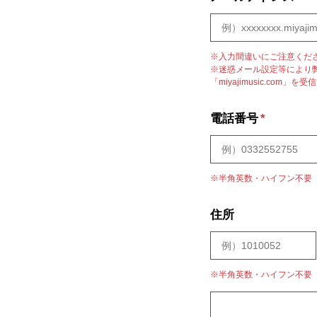
※入力間違いにご注意くだ
※迷惑メール設定等により
「miyajimusic.co
電話番号
*
※半角英数・ハイフン不要
住所
※半角英数・ハイフン不要