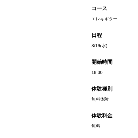
コース
エレキギター
日程
8/19(水)
開始時間
18:30
体験種別
無料体験
体験料金
無料