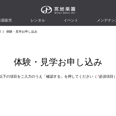
楽器販売
レンタル
イベント
メンテナン
果
体験・見学お申し込み
体験・見学お申し込み
以下の項目をご入力のうえ「確認する」を押してください（
*
必須項目