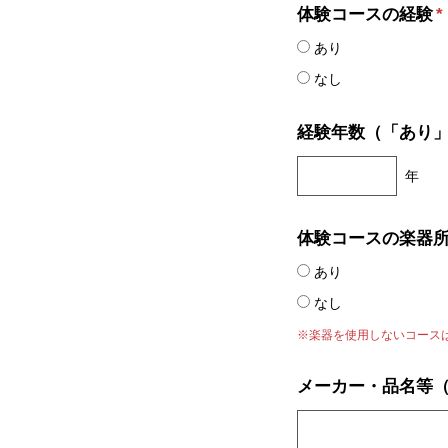
体験コースの経験
*
あり
なし
経験年数（「あり
年
体験コースの楽器
あり
なし
※楽器を使用しないコース
メーカー・品名等