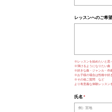
レッスンへのご希
※レッスンを始めたいと思
※弾けるようになりたい曲
※好きな曲・ジャンル・作
※お子様の場合は性格や好
※その他ご質問 など
より有意義な体験レッスン
氏名
*