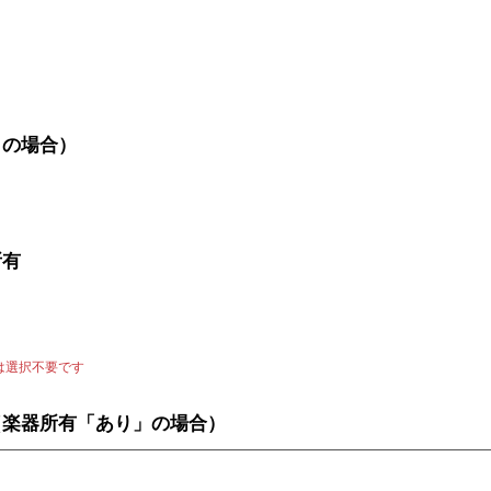
」の場合）
所有
は選択不要です
（楽器所有「あり」の場合）