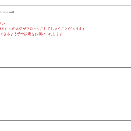
さい
弊社からの返信がブロックされてしまうことがあります
m」を受信できるよう予め設定をお願いいたします