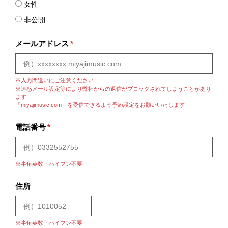
女性
非公開
メールアドレス
*
※入力間違いにご注意ください
※迷惑メール設定等により弊社からの返信がブロックされてしまうことがあり
ます
「miyajimusic.com」を受信できるよう予め設定をお願いいたします
電話番号
*
※半角英数・ハイフン不要
住所
※半角英数・ハイフン不要