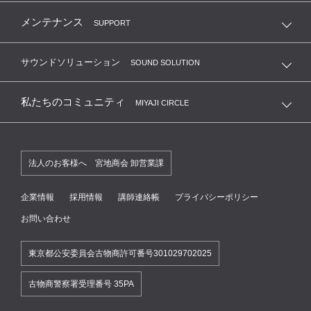
メンテナンス
SUPPORT
サウンドソリューション
SOUND SOLUTION
私たちのコミュニティ
MIYAJI CIRCLE
法人のお客様へ 宮地商会 卸営業課
企業情報
採用情報
講師連絡帳
プライバシーポリシー
お問い合わせ
東京都公安委員会古物商許可番号301029702025
古物商警察署受理番号 35PA