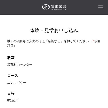
体験・見学お申し込み
以下の項目をご入力のうえ「確認する」を押してください（
*
必須
項目）
教室
武蔵村山センター
コース
エレキギター
日程
8/19(水)