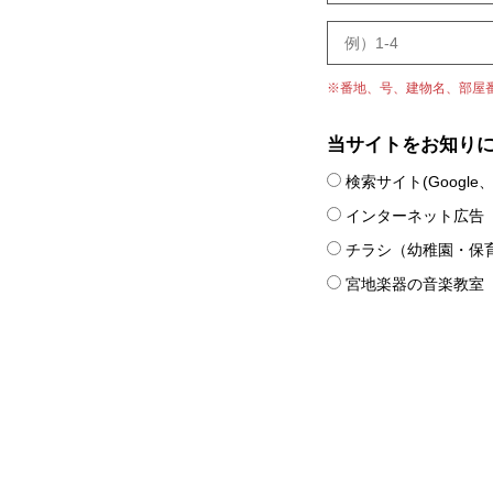
※番地、号、建物名、部屋
当サイトをお知り
検索サイト(Google、Y
インターネット広告
チラシ（幼稚園・保
宮地楽器の音楽教室