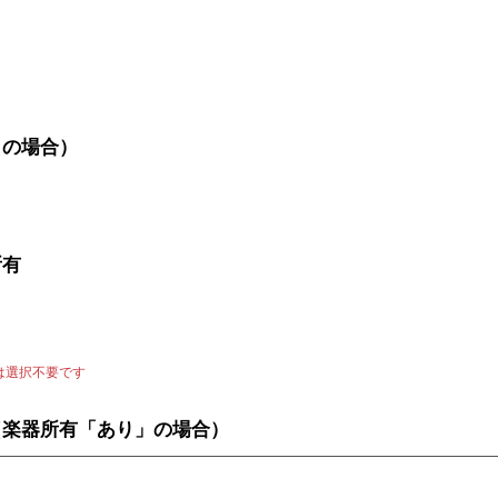
」の場合）
所有
は選択不要です
（楽器所有「あり」の場合）