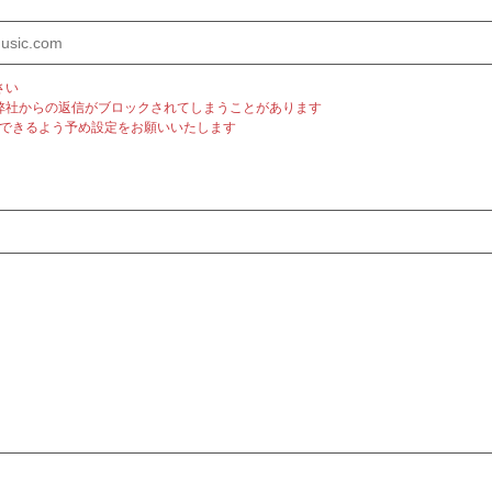
さい
弊社からの返信がブロックされてしまうことがあります
m」を受信できるよう予め設定をお願いいたします