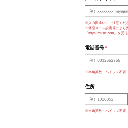
※入力間違いにご注意くだ
※迷惑メール設定等により
「miyajimusic.co
電話番号
*
※半角英数・ハイフン不要
住所
※半角英数・ハイフン不要