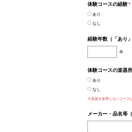
体験コースの経験
*
あり
なし
経験年数（「あり
年
体験コースの楽器
あり
なし
※楽器を使用しないコース
メーカー・品名等