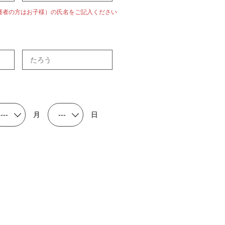
護者の方はお子様）の氏名をご記入ください
月
日