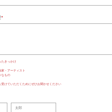
望
*
ったきっかけ
曲家・アーティスト
きなもの
を受けていただくためにぜひお聞かせください