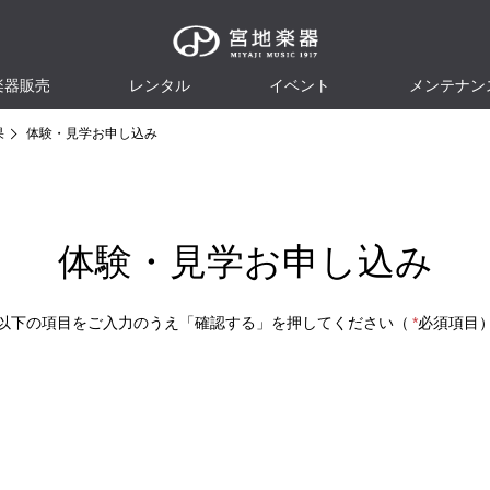
楽器販売
レンタル
イベント
メンテナン
果
体験・見学お申し込み
体験・見学お申し込み
以下の項目をご入力のうえ「確認する」を押してください（
*
必須項目