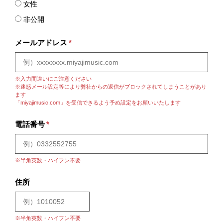
女性
非公開
メールアドレス
*
※入力間違いにご注意ください
※迷惑メール設定等により弊社からの返信がブロックされてしまうことがあり
ます
「miyajimusic.com」を受信できるよう予め設定をお願いいたします
電話番号
*
※半角英数・ハイフン不要
住所
※半角英数・ハイフン不要