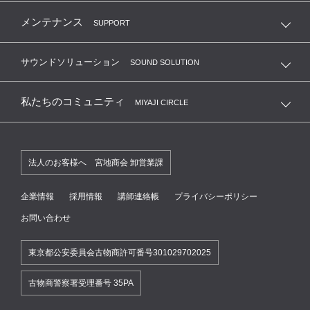
メンテナンス
SUPPORT
サウンドソリューション
SOUND SOLUTION
私たちのコミュニティ
MIYAJI CIRCLE
法人のお客様へ 宮地商会 卸営業課
企業情報
採用情報
講師連絡帳
プライバシーポリシー
お問い合わせ
東京都公安委員会古物商許可番号301029702025
古物商警察署受理番号 35PA