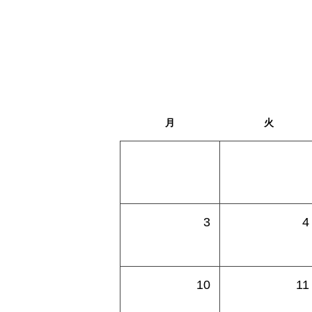
月
火
3
4
10
11