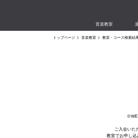
音楽教室
トップページ
音楽教室
教室・コース検索結
※W
ご入会いた
教室でお申し込