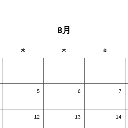
8
月
水
木
金
5
6
7
12
13
14