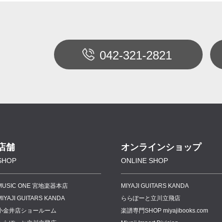
042-321-2821
店舗
オンラインショップ
SHOP
ONLINE SHOP
MUSIC ONE 宮地楽器本店
MIYAJI GUITARS KANDA
MIYAJI GUITARS KANDA
ららぽーと立川立飛店
小金井店ショールーム
楽譜専門
SHOP miyajibooks.com