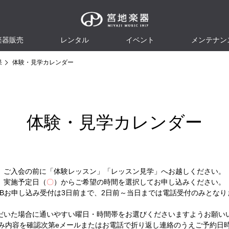
楽器販売
レンタル
イベント
メンテナン
果
体験・見学カレンダー
体験・見学カレンダー
ご入会の前に「体験レッスン」「レッスン見学」へお越しください。
実施予定日（
〇
）からご希望の時間を選択してお申し込みください。
EBお申し込み受付は3日前まで、2日前～当日までは電話受付のみとなり
だいた場合に通いやすい曜日・時間帯をお選びくださいますようお願い
み内容を確認次第eメールまたはお電話で折り返し連絡のうえご予約日