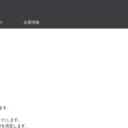
ス
企業情報
ます。
いたします。
時を決定します。