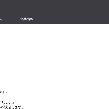
ス
企業情報
ます。
いたします。
時を決定します。