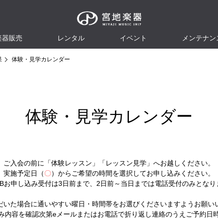
楽器販売
レンタル
イベント
メンテナン
果
体験・見学カレンダー
体験・見学カレンダー
ご入会の前に「体験レッスン」「レッスン見学」へお越しください。
実施予定日（
〇
）からご希望の時間を選択してお申し込みください。
EBお申し込み受付は3日前まで、2日前～当日までは電話受付のみとなり
だいた場合に通いやすい曜日・時間帯をお選びくださいますようお願い
み内容を確認次第eメールまたはお電話で折り返し連絡のうえご予約日