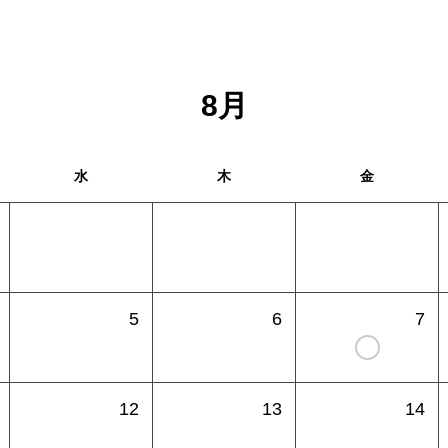
8
月
水
木
金
5
6
7
12
13
14