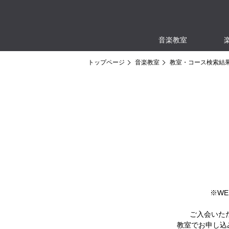
音楽教室
トップページ
音楽教室
教室・コース検索結
※W
ご入会いた
教室でお申し込