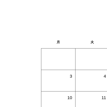
月
火
3
4
10
11