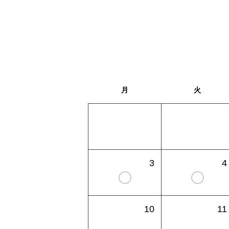
月
火
3
4
10
11