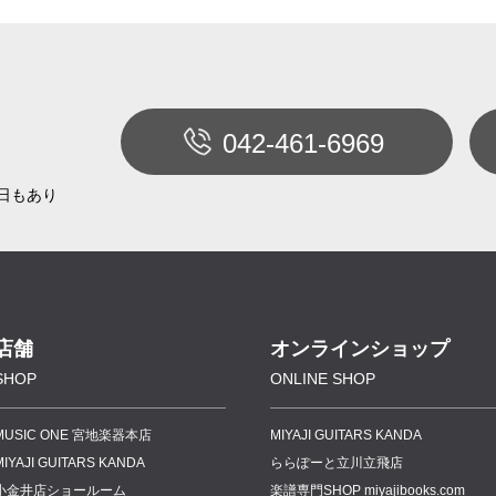
042-461-6969
日もあり
店舗
オンラインショップ
SHOP
ONLINE SHOP
MUSIC ONE 宮地楽器本店
MIYAJI GUITARS KANDA
MIYAJI GUITARS KANDA
ららぽーと立川立飛店
小金井店ショールーム
楽譜専門
SHOP miyajibooks.com