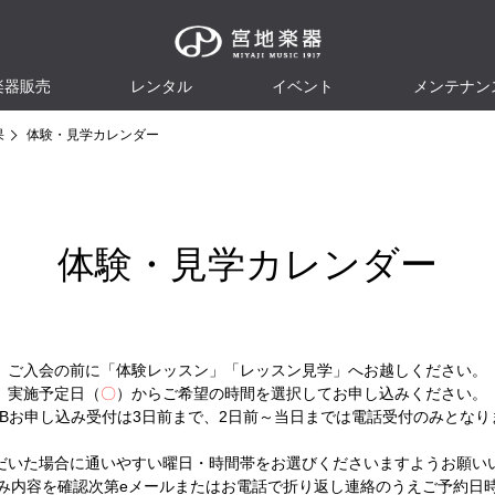
楽器販売
レンタル
イベント
メンテナン
果
体験・見学カレンダー
体験・見学カレンダー
ご入会の前に「体験レッスン」「レッスン見学」へお越しください。
実施予定日（
〇
）からご希望の時間を選択してお申し込みください。
EBお申し込み受付は3日前まで、2日前～当日までは電話受付のみとなり
だいた場合に通いやすい曜日・時間帯をお選びくださいますようお願い
み内容を確認次第eメールまたはお電話で折り返し連絡のうえご予約日