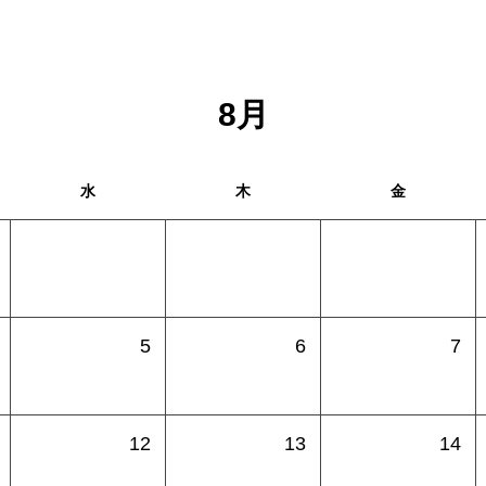
8
月
水
木
金
5
6
7
12
13
14