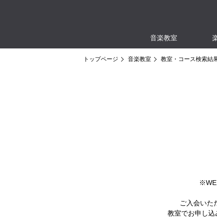
音楽教室
トップページ
音楽教室
教室・コース検索結
※W
ご入会いた
教室でお申し込