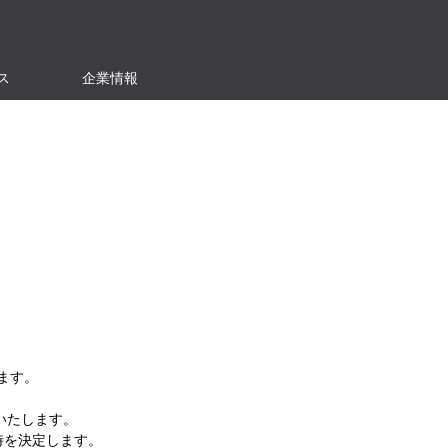
ス
企業情報
ます。
いたします。
時を決定します。