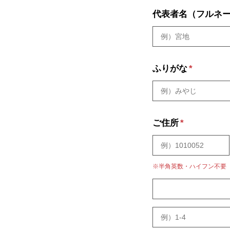
代表者名（フルネ
ふりがな
*
ご住所
*
※半角英数・ハイフン不要