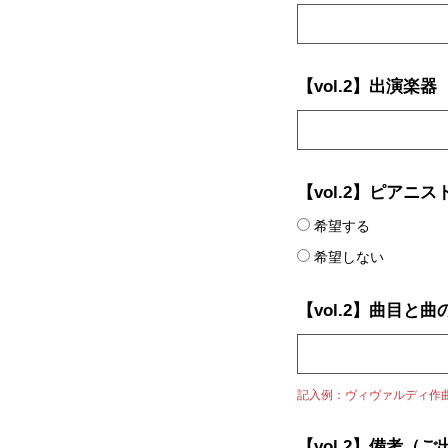
【vol.2】出演楽器
【vol.2】ピアニ
希望する
希望しない
【vol.2】曲目と
記入例：ヴィヴァルディ作曲 
【vol.2】備考