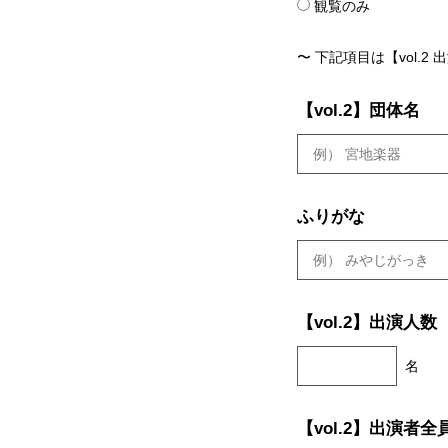
観覧のみ
〜 下記項目は【vol.
【vol.2】団体名
ふりがな
【vol.2】出演人数
名
【vol.2】出演