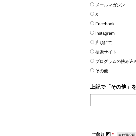
メールマガジン
X
Facebook
Instagram
店頭にて
検索サイト
プログラムの挟み込
その他
上記で「その他」
-----------------------
ご参加回
*
複数選択可