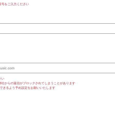
番号をご入力ください
さい
弊社からの返信がブロックされてしまうことがあります
m」を受信できるよう予め設定をお願いいたします