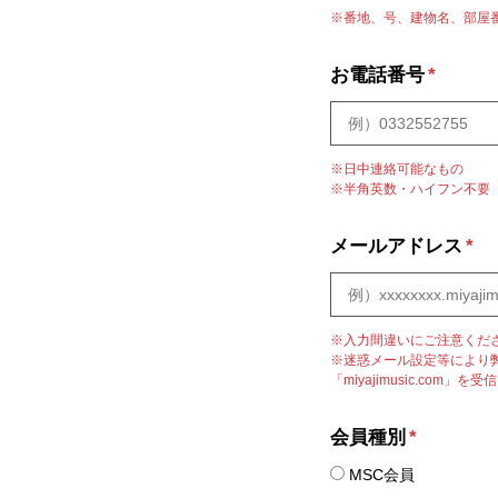
※番地、号、建物名、部屋
お電話番号
*
※日中連絡可能なもの
※半角英数・ハイフン不要
メールアドレス
*
※入力間違いにご注意くだ
※迷惑メール設定等により
「miyajimusic.co
会員種別
*
MSC会員