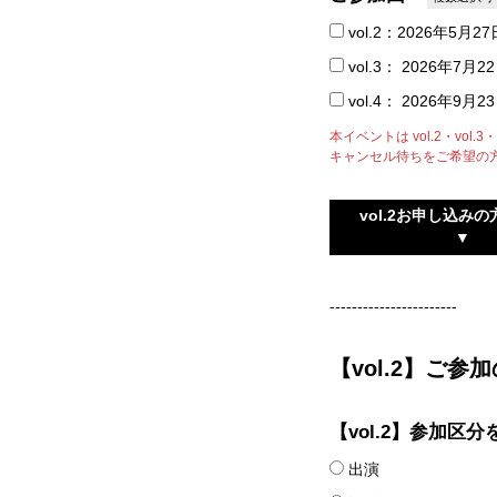
vol.2：2026年5月27
vol.3： 2026年7月2
vol.4： 2026年9月
本イベントは vol.2・vol
キャンセル待ちをご希望の
vol.2お申し込み
▼
-----------------------
【vol.2】ご参
【vol.2】参加区
出演