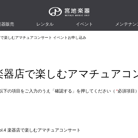
楽器販売
レンタル
イベント
メンテナン
l.4 楽器店で楽しむアマチュアコンサート イベントお申し込み
2～vol.4 楽器店で楽しむアマチ
以下の項目をご入力のうえ「確認する」を押してください（
*
必須項目
ト
l.2～vol.4 楽器店で楽しむアマチュアコンサート