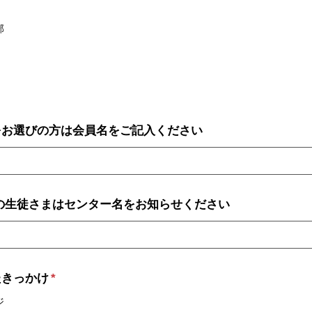
部
をお選びの方は会員名をご記入ください
の生徒さまはセンター名をお知らせください
たきっかけ
*
ジ