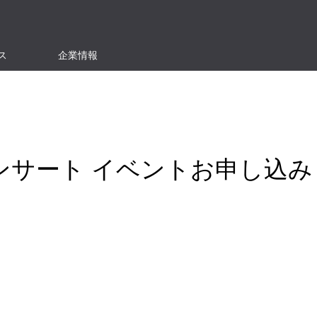
ス
企業情報
ュアコンサート イベントお申し込み
）