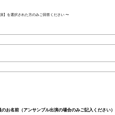
2 出演】を選択された方のみご回答ください 〜
者全員のお名前（アンサンブル出演の場合のみご記入ください）