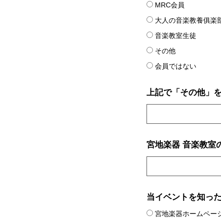
MRC会員
大人の音楽教養俱楽
音楽教室生徒
その他
会員ではない
上記で「その他」
宮地楽器 音楽教室
当イベントを知っ
宮地楽器ホームペー