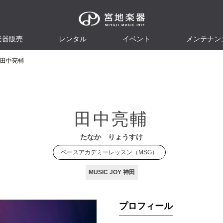
楽器販売
レンタル
イベント
メンテナン
田中亮輔
田中亮輔
たなか りょうすけ
ベースアカデミーレッスン（MSG）
MUSIC JOY 神田
プロフィール