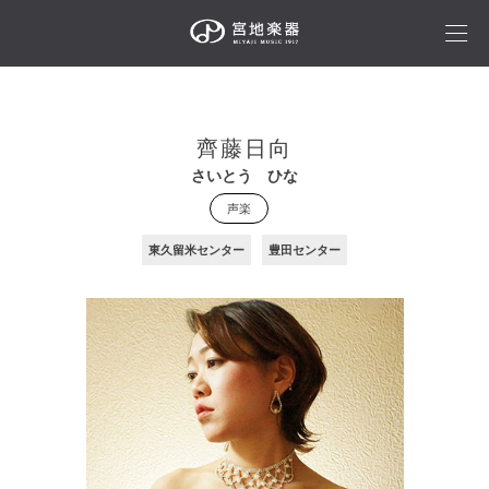
齊藤日向
さいとう ひな
声楽
東久留米センター
豊田センター