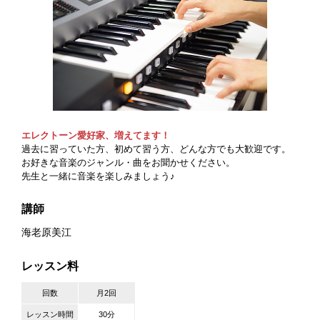
エレクトーン愛好家、増えてます！
過去に習っていた方、初めて習う方、どんな方でも大歓迎です。
お好きな音楽のジャンル・曲をお聞かせください。
先生と一緒に音楽を楽しみましょう♪
講師
海老原美江
レッスン料
回数
月2回
レッスン時間
30分