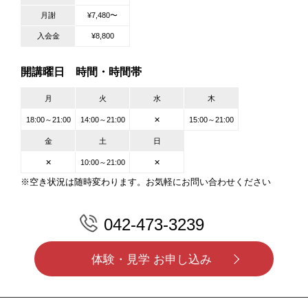
月謝
¥7,480〜
入会金
¥8,800
開講曜日 時間・時間帯
月
火
水
木
18:00～21:00
14:00～21:00
✕
15:00～21:00
金
土
日
✕
10:00～21:00
✕
※空き状況は随時変わります。お気軽にお問い合わせください
042-473-3239
体験・見学 お申し込み