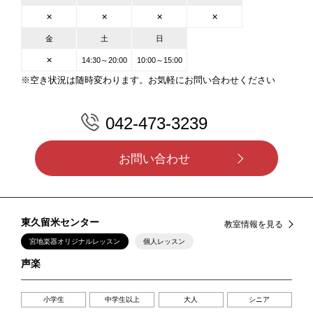
✕
✕
✕
✕
金
土
日
✕
14:30～20:00
10:00～15:00
※空き状況は随時変わります。お気軽にお問い合わせください
042-473-3239
お問い合わせ
東久留米センター
教室情報を見る
宮地楽器オリジナルレッスン
個人レッスン
声楽
小学生
中学生以上
大人
シニア