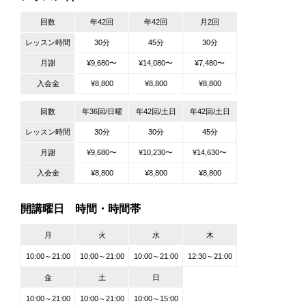
回数
年42回
年42回
月2回
レッスン時間
30分
45分
30分
月謝
¥9,680〜
¥14,080〜
¥7,480〜
入会金
¥8,800
¥8,800
¥8,800
回数
年36回/日曜
年42回/土日
年42回/土日
レッスン時間
30分
30分
45分
月謝
¥9,680〜
¥10,230〜
¥14,630〜
入会金
¥8,800
¥8,800
¥8,800
開講曜日 時間・時間帯
月
火
水
木
10:00～21:00
10:00～21:00
10:00～21:00
12:30～21:00
金
土
日
10:00～21:00
10:00～21:00
10:00～15:00