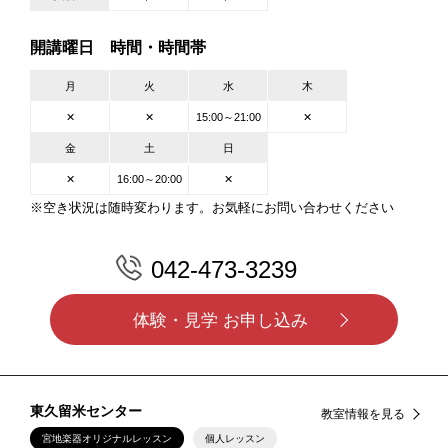
開講曜日 時間・時間帯
月
火
水
木
✕
✕
15:00～21:00
✕
金
土
日
✕
16:00～20:00
✕
※空き状況は随時変わります。お気軽にお問い合わせください
042-473-3239
体験・見学 お申し込み
東久留米センター
教室情報を見る
宮地楽器オリジナルレッスン
個人レッスン